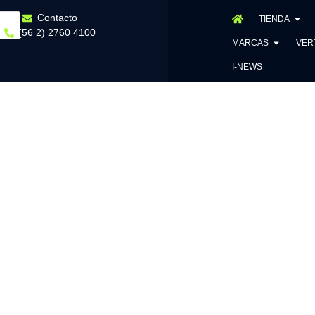
Contacto
TIENDA
(56 2) 2760 4100
MARCAS
VER
I-NEWS