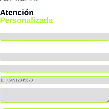
Atención
Personalizada
Nombre
Empresa
Correo de empresa
Teléfono
Mensaje