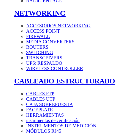
RADIO ENLACE
NETWORKING
ACCESORIOS NETWORKING
ACCESS POINT
FIREWALL
MEDIA CONVERTERS
ROUTERS
SWITCHING
TRANSCEIVERS
UPS: RESPALDO
WIRELESS CONTROLLER
CABLEADO ESTRUCTURADO
CABLES FTP
CABLES UTP
CAJA SOBREPUESTA
FACEPLATE
HERRAMIENTAS
instrumentos de certificación
INSTRUMENTOS DE MEDICIÓN
MÓDULOS RJ45