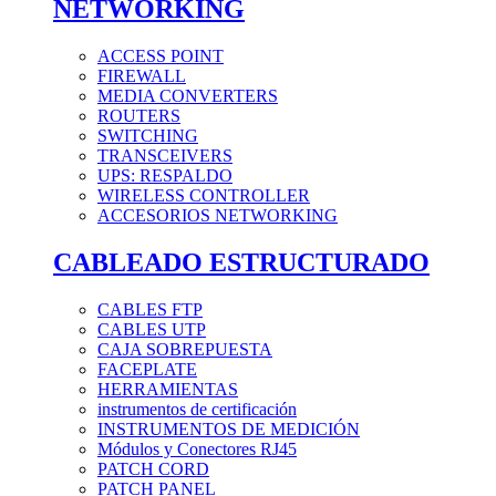
NETWORKING
ACCESS POINT
FIREWALL
MEDIA CONVERTERS
ROUTERS
SWITCHING
TRANSCEIVERS
UPS: RESPALDO
WIRELESS CONTROLLER
ACCESORIOS NETWORKING
CABLEADO ESTRUCTURADO
CABLES FTP
CABLES UTP
CAJA SOBREPUESTA
FACEPLATE
HERRAMIENTAS
instrumentos de certificación
INSTRUMENTOS DE MEDICIÓN
Módulos y Conectores RJ45
PATCH CORD
PATCH PANEL