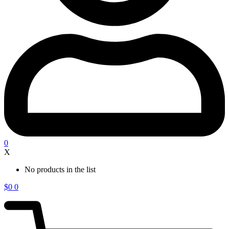
0
X
No products in the list
$
0
0