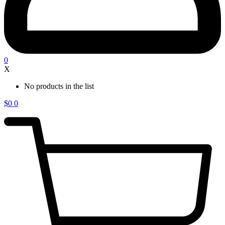
0
X
No products in the list
$
0
0