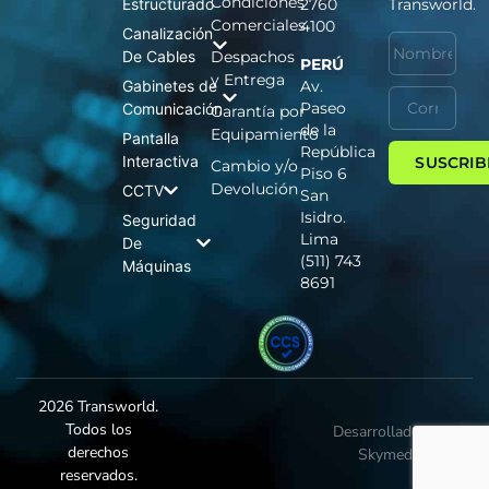
Condiciones
Estructurado
2760
Transworld.
Comerciales
4100
Canalización
De Cables
Despachos
PERÚ
y Entrega
Gabinetes de
Av.
Paseo
Comunicación
Garantía por
de la
Equipamiento
Pantalla
República
Interactiva
SUSCRIB
Cambio y/o
Piso 6
Devolución
CCTV
San
Isidro.
Seguridad
Lima
De
(511) 743
Máquinas
8691
2026 Transworld.
Todos los
Desarrollado por
derechos
Skymedia
reservados.