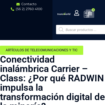
Contacto
(56 2) 2760 4100
0
ARTÍCULOS DE TELECOMUNICACIONES Y TIC
Conectividad
inalámbrica Carrier –
Class: ¿Por qué RADWIN
impulsa la
transformación digital de