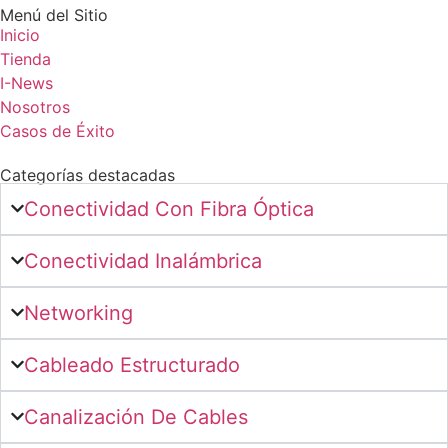
Menú del Sitio
Inicio
Tienda
I-News
Nosotros
Casos de Éxito
Categorías destacadas
Conectividad Con Fibra Óptica
Conectividad Inalámbrica
Networking
Cableado Estructurado
Canalización De Cables