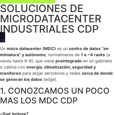
SOLUCIONES DE
MICRODATACENTER
INDUSTRIALES CDP
Un
micro datacenter (MDC)
es un
centro de datos “en
miniatura” y autónomo
, normalmente de
1 a ~4 racks
(a
veces hasta 6–8), que viene
preintegrado
en un gabinete
o cabina con
energía, climatización, seguridad y
monitoreo
para alojar servidores y redes
cerca de donde
se generan los datos
(edge).
1. CONOZCAMOS UN POCO
MAS LOS MDC CDP
¿Qué incluye?