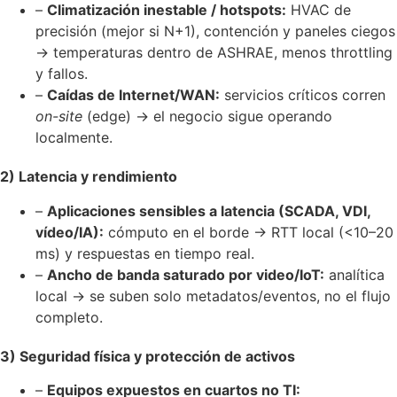
–
Climatización inestable / hotspots:
HVAC de
precisión (mejor si N+1), contención y paneles ciegos
→ temperaturas dentro de ASHRAE, menos throttling
y fallos.
–
Caídas de Internet/WAN:
servicios críticos corren
on-site
(edge) → el negocio sigue operando
localmente.
2) Latencia y rendimiento
–
Aplicaciones sensibles a latencia (SCADA, VDI,
vídeo/IA):
cómputo en el borde → RTT local (<10–20
ms) y respuestas en tiempo real.
–
Ancho de banda saturado por video/IoT:
analítica
local → se suben solo metadatos/eventos, no el flujo
completo.
3) Seguridad física y protección de activos
–
Equipos expuestos en cuartos no TI: