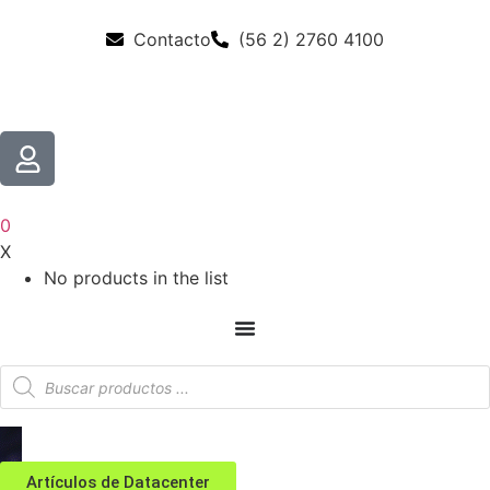
Contacto
(56 2) 2760 4100
0
X
No products in the list
Artículos de Datacenter