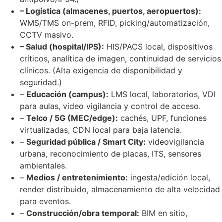
– Logística (almacenes, puertos, aeropuertos):
WMS/TMS on-prem, RFID, picking/automatización,
CCTV masivo.
– Salud (hospital/IPS):
HIS/PACS local, dispositivos
críticos, analítica de imagen, continuidad de servicios
clínicos. (Alta exigencia de disponibilidad y
seguridad.)
–
Educación (campus):
LMS local, laboratorios, VDI
para aulas, video vigilancia y control de acceso.
–
Telco / 5G (MEC/edge):
cachés, UPF, funciones
virtualizadas, CDN local para baja latencia.
–
Seguridad pública / Smart City:
videovigilancia
urbana, reconocimiento de placas, ITS, sensores
ambientales.
–
Medios / entretenimiento:
ingesta/edición local,
render distribuido, almacenamiento de alta velocidad
para eventos.
–
Construcción/obra temporal:
BIM en sitio,