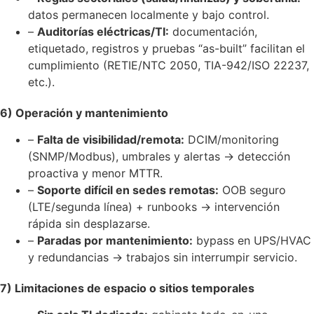
datos permanecen localmente y bajo control.
–
Auditorías eléctricas/TI:
documentación,
etiquetado, registros y pruebas “as-built” facilitan el
cumplimiento (RETIE/NTC 2050, TIA-942/ISO 22237,
etc.).
6) Operación y mantenimiento
–
Falta de visibilidad/remota:
DCIM/monitoring
(SNMP/Modbus), umbrales y alertas → detección
proactiva y menor MTTR.
–
Soporte difícil en sedes remotas:
OOB seguro
(LTE/segunda línea) + runbooks → intervención
rápida sin desplazarse.
–
Paradas por mantenimiento:
bypass en UPS/HVAC
y redundancias → trabajos sin interrumpir servicio.
7) Limitaciones de espacio o sitios temporales