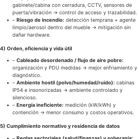
gabinete/cabina con cerradura, CCTV, sensores de
puerta/vibración → control de acceso y trazabilidad.
–
Riesgo de incendio:
detección temprana + agente
limpio/aerosol dentro del mueble → mitigación sin
dañar hardware.
4) Orden, eficiencia y vida útil
–
Cableado desordenado / flujo de aire pobre:
organización y PDU medidas → mejor enfriamiento y
diagnóstico.
–
Ambiente hostil (polvo/humedad/ruido):
cabinas
IP54 e insonorizadas → ambiente controlado y
silencioso.
–
Energía ineficiente:
medición (kW/kWh) y
contención → menor consumo y costos operativos.
5) Cumplimiento normativo y residencia de datos
–
Reglas sectoriales (salud/finanzas) y soberanía: