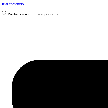
Ir al contenido
Products search