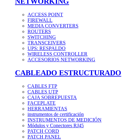
NETWORKING
ACCESS POINT
FIREWALL
MEDIA CONVERTERS
ROUTERS
SWITCHING
TRANSCEIVERS
UPS: RESPALDO
WIRELESS CONTROLLER
ACCESORIOS NETWORKING
CABLEADO ESTRUCTURADO
CABLES FTP
CABLES UTP
CAJA SOBREPUESTA
FACEPLATE
HERRAMIENTAS
instrumentos de certificación
INSTRUMENTOS DE MEDICIÓN
Módulos y Conectores RJ45
PATCH CORD
PATCH PANEL