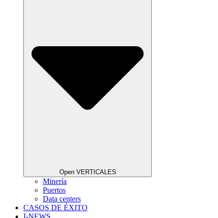
Open VERTICALES
Minería
Puertos
Data centers
CASOS DE ÉXITO
I-NEWS