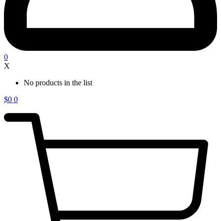
0
X
No products in the list
$
0
0