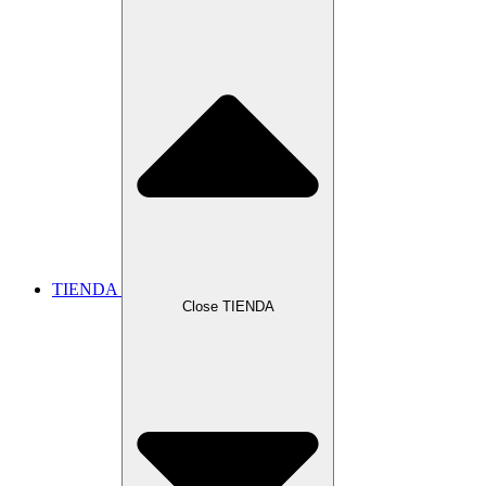
TIENDA
Close TIENDA