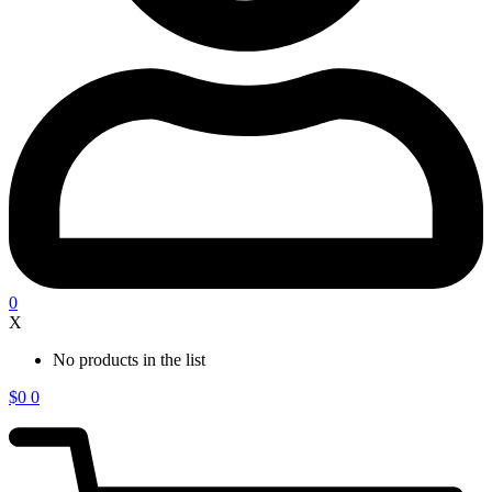
0
X
No products in the list
$
0
0