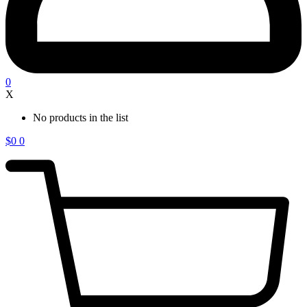
0
X
No products in the list
$
0
0