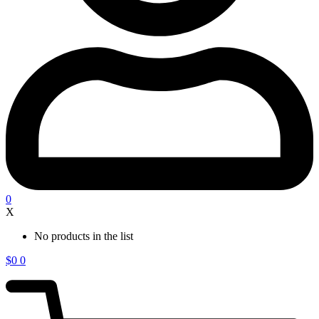
0
X
No products in the list
$
0
0