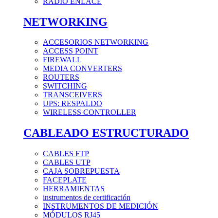
RADIO ENLACE
NETWORKING
ACCESORIOS NETWORKING
ACCESS POINT
FIREWALL
MEDIA CONVERTERS
ROUTERS
SWITCHING
TRANSCEIVERS
UPS: RESPALDO
WIRELESS CONTROLLER
CABLEADO ESTRUCTURADO
CABLES FTP
CABLES UTP
CAJA SOBREPUESTA
FACEPLATE
HERRAMIENTAS
instrumentos de certificación
INSTRUMENTOS DE MEDICIÓN
MÓDULOS RJ45