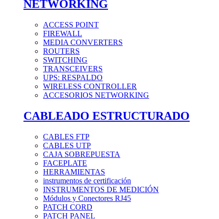
NETWORKING
ACCESS POINT
FIREWALL
MEDIA CONVERTERS
ROUTERS
SWITCHING
TRANSCEIVERS
UPS: RESPALDO
WIRELESS CONTROLLER
ACCESORIOS NETWORKING
CABLEADO ESTRUCTURADO
CABLES FTP
CABLES UTP
CAJA SOBREPUESTA
FACEPLATE
HERRAMIENTAS
instrumentos de certificación
INSTRUMENTOS DE MEDICIÓN
Módulos y Conectores RJ45
PATCH CORD
PATCH PANEL