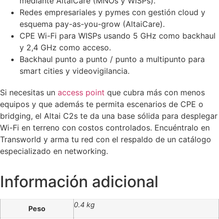
mediante AltaiCare (MNOs y WISPs).
Redes empresariales y pymes con gestión cloud y
esquema pay-as-you-grow (AltaiCare).
CPE Wi-Fi para WISPs usando 5 GHz como backhaul
y 2,4 GHz como acceso.
Backhaul punto a punto / punto a multipunto para
smart cities y videovigilancia.
Si necesitas un
access point
que cubra más con menos
equipos y que además te permita escenarios de CPE o
bridging, el Altai C2s te da una base sólida para desplegar
Wi-Fi en terreno con costos controlados. Encuéntralo en
Transworld y arma tu red con el respaldo de un catálogo
especializado en networking.
Información adicional
0.4 kg
Peso