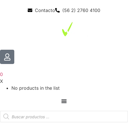
Contacto
(56 2) 2760 4100
0
X
No products in the list