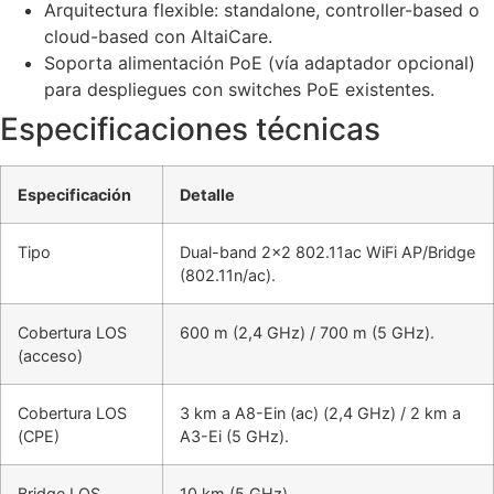
Arquitectura flexible: standalone, controller-based o
cloud-based con AltaiCare.
Soporta alimentación PoE (vía adaptador opcional)
para despliegues con switches PoE existentes.
Especificaciones técnicas
Especificación
Detalle
Tipo
Dual-band 2×2 802.11ac WiFi AP/Bridge
(802.11n/ac).
Cobertura LOS
600 m (2,4 GHz) / 700 m (5 GHz).
(acceso)
Cobertura LOS
3 km a A8-Ein (ac) (2,4 GHz) / 2 km a
(CPE)
A3-Ei (5 GHz).
Bridge LOS
10 km (5 GHz).