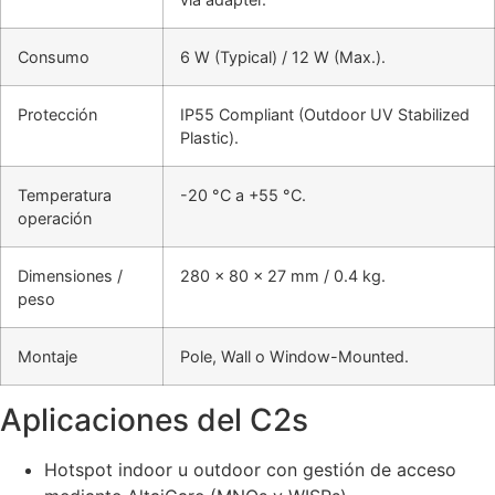
Consumo
6 W (Typical) / 12 W (Max.).
Protección
IP55 Compliant (Outdoor UV Stabilized
Plastic).
Temperatura
-20 °C a +55 °C.
operación
Dimensiones /
280 × 80 × 27 mm / 0.4 kg.
peso
Montaje
Pole, Wall o Window-Mounted.
Aplicaciones del C2s
Hotspot indoor u outdoor con gestión de acceso