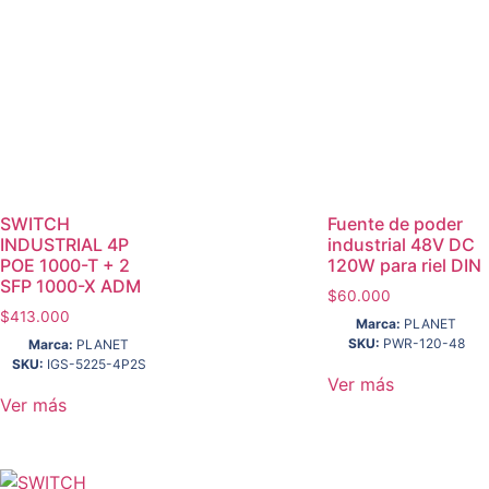
SWITCH
Fuente de poder
INDUSTRIAL 4P
industrial 48V DC
POE 1000-T + 2
120W para riel DIN
SFP 1000-X ADM
$
60.000
$
413.000
Marca:
PLANET
SKU:
PWR-120-48
Marca:
PLANET
SKU:
IGS-5225-4P2S
Ver más
Ver más