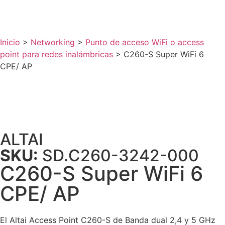
Inicio
>
Networking
>
Punto de acceso WiFi o access
point para redes inalámbricas
>
C260-S Super WiFi 6
CPE/ AP
ALTAI
SKU:
SD.C260-3242-000
C260-S Super WiFi 6
CPE/ AP
El Altai Access Point C260-S de Banda dual 2,4 y 5 GHz