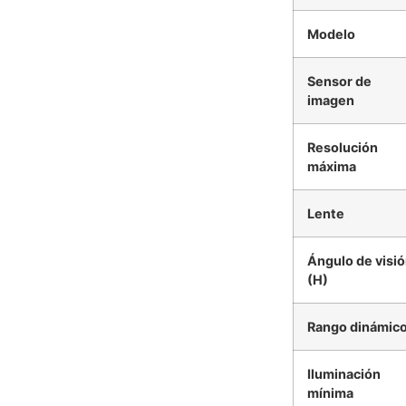
Modelo
Sensor de
imagen
Resolución
máxima
Lente
Ángulo de visi
(H)
Rango dinámic
Iluminación
mínima