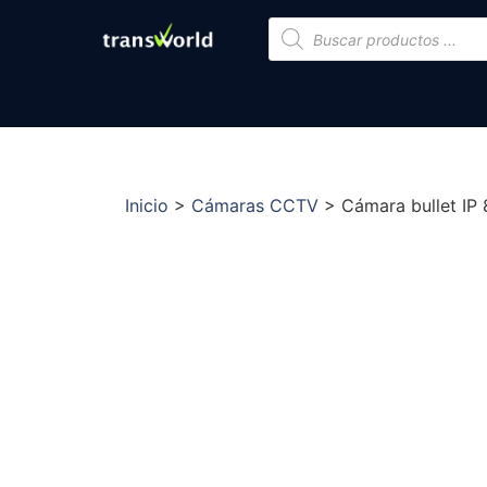
Inicio
>
Cámaras CCTV
>
Cámara bullet IP