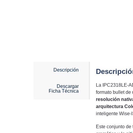
Descripción
Descripció
La IPC2318LE-A
Descargar
Ficha Técnica
formato bullet de 
resolución nativ
arquitectura Co
inteligente Wise-
Este conjunto de 