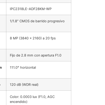
IPC2318LE-ADF28KM-WP
1/1.8″ CMOS de barrido progresivo
8 MP (3840 x 2160) a 20 fps
Fijo de 2.8 mm con apertura F1.0
ón
111.0° horizontal
o
120 dB (WDR real)
Color: 0.0003 lux (F1.0, AGC
encendido)