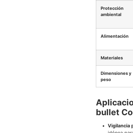
Protección
ambiental
Alimentación
Materiales
Dimensiones y
peso
Aplicaci
bullet C
Vigilancia 
idónea par