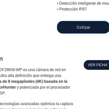
• Detección inteligente de mo
• Protección IP67
Cotizar
n
VER FICHA
DF28KM-WP es una cámara de red en
ultra alta definición que entrega una
a de 8 megapíxeles (4K) basada en la
lorHunter
y potenciada por el procesador
ISP.
tecnologías avanzadas optimiza la captura