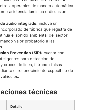
etros, operables de manera automática
omo asistencia lumínica o disuasión
de audio integrado:
incluye un
incorporado de fábrica que registra de
tinua el sonido ambiental del sector
umando valor probatorio a las
s.
usion Prevention (SIP):
cuenta con
inteligentes para detección de
 y cruces de línea, filtrando falsas
diante el reconocimiento específico de
vehículos.
caciones técnicas
Detalle