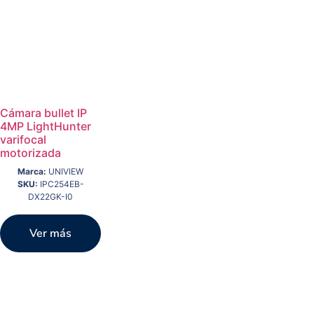
Cámara bullet IP
4MP LightHunter
varifocal
motorizada
Marca:
UNIVIEW
SKU:
IPC254EB-
DX22GK-I0
Ver más