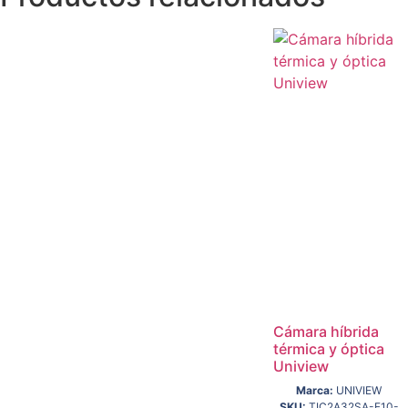
Cámara híbrida
térmica y óptica
Uniview
Marca:
UNIVIEW
SKU:
TIC2A32SA-F10-