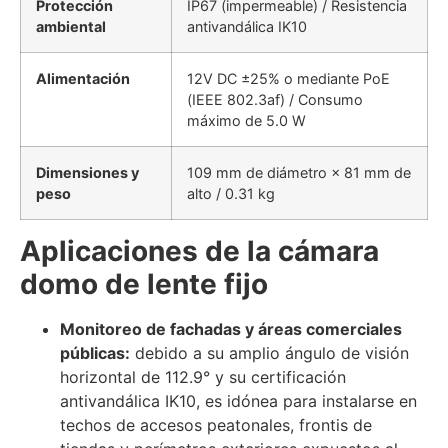
Protección
IP67 (impermeable) / Resistencia
ambiental
antivandálica IK10
Alimentación
12V DC ±25% o mediante PoE
(IEEE 802.3af) / Consumo
máximo de 5.0 W
Dimensiones y
109 mm de diámetro × 81 mm de
peso
alto / 0.31 kg
Aplicaciones de la cámara
domo de lente fijo
Monitoreo de fachadas y áreas comerciales
públicas:
debido a su amplio ángulo de visión
horizontal de 112.9° y su certificación
antivandálica IK10, es idónea para instalarse en
techos de accesos peatonales, frontis de