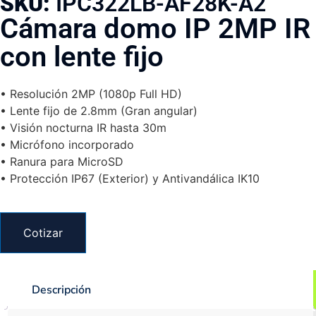
SKU:
IPC322LB-AF28K-A2
Cámara domo IP 2MP IR
con lente fijo
• Resolución 2MP (1080p Full HD)
• Lente fijo de 2.8mm (Gran angular)
• Visión nocturna IR hasta 30m
• Micrófono incorporado
• Ranura para MicroSD
• Protección IP67 (Exterior) y Antivandálica IK10
Cotizar
Descripción