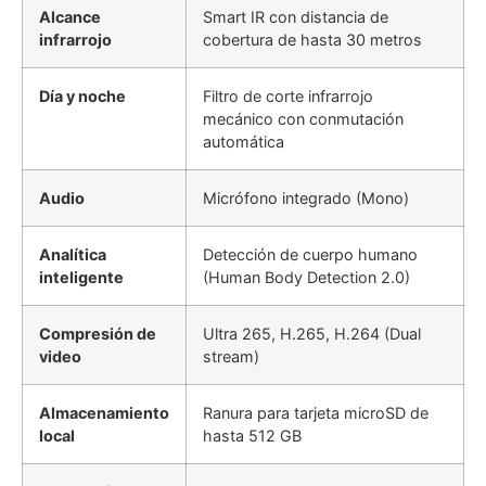
Alcance
Smart IR con distancia de
infrarrojo
cobertura de hasta 30 metros
Día y noche
Filtro de corte infrarrojo
mecánico con conmutación
automática
Audio
Micrófono integrado (Mono)
Analítica
Detección de cuerpo humano
inteligente
(Human Body Detection 2.0)
Compresión de
Ultra 265, H.265, H.264 (Dual
video
stream)
Almacenamiento
Ranura para tarjeta microSD de
local
hasta 512 GB