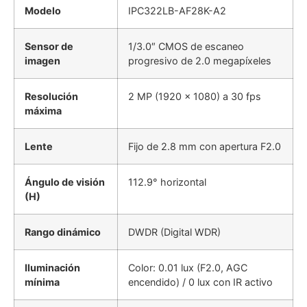
Modelo
IPC322LB-AF28K-A2
Sensor de
1/3.0″ CMOS de escaneo
imagen
progresivo de 2.0 megapíxeles
Resolución
2 MP (1920 x 1080) a 30 fps
máxima
Lente
Fijo de 2.8 mm con apertura F2.0
Ángulo de visión
112.9° horizontal
(H)
Rango dinámico
DWDR (Digital WDR)
Iluminación
Color: 0.01 lux (F2.0, AGC
mínima
encendido) / 0 lux con IR activo