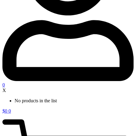
0
X
No products in the list
$
0
0