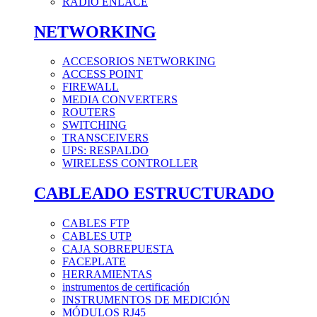
RADIO ENLACE
NETWORKING
ACCESORIOS NETWORKING
ACCESS POINT
FIREWALL
MEDIA CONVERTERS
ROUTERS
SWITCHING
TRANSCEIVERS
UPS: RESPALDO
WIRELESS CONTROLLER
CABLEADO ESTRUCTURADO
CABLES FTP
CABLES UTP
CAJA SOBREPUESTA
FACEPLATE
HERRAMIENTAS
instrumentos de certificación
INSTRUMENTOS DE MEDICIÓN
MÓDULOS RJ45