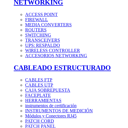
NETWORKING
ACCESS POINT
FIREWALL
MEDIA CONVERTERS
ROUTERS
SWITCHING
TRANSCEIVERS
UPS: RESPALDO
WIRELESS CONTROLLER
ACCESORIOS NETWORKING
CABLEADO ESTRUCTURADO
CABLES FTP
CABLES UTP
CAJA SOBREPUESTA
FACEPLATE
HERRAMIENTAS
instrumentos de certificación
INSTRUMENTOS DE MEDICIÓN
Módulos y Conectores RJ45
PATCH CORD
PATCH PANEL