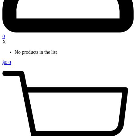
0
X
No products in the list
$
0
0