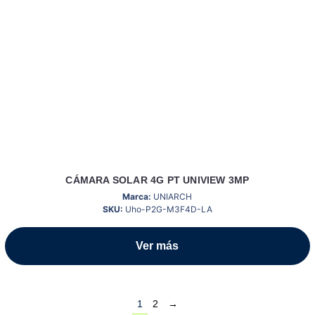
CÁMARA SOLAR 4G PT UNIVIEW 3MP
Marca:
UNIARCH
SKU:
Uho-P2G-M3F4D-LA
Ver más
1
2
→