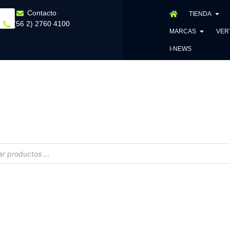
Contacto
TIENDA
(56 2) 2760 4100
MARCAS
VER
I-NEWS