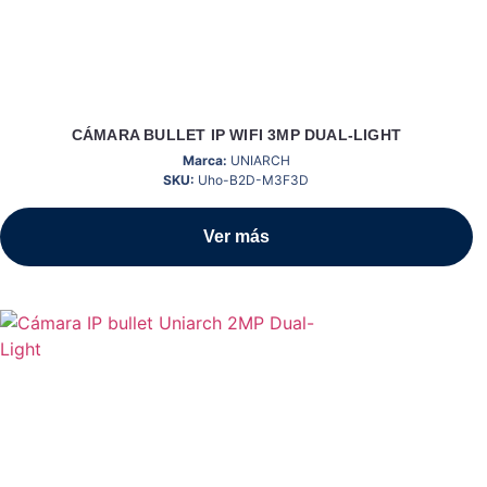
CÁMARA BULLET IP WIFI 3MP DUAL-LIGHT
Marca:
UNIARCH
SKU:
Uho-B2D-M3F3D
Ver más