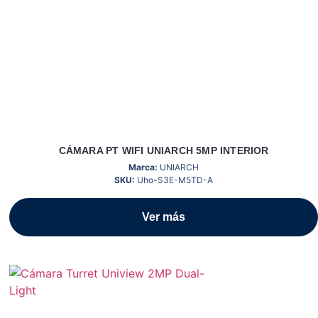
CÁMARA PT WIFI UNIARCH 5MP INTERIOR
Marca:
UNIARCH
SKU:
Uho-S3E-M5TD-A
Ver más