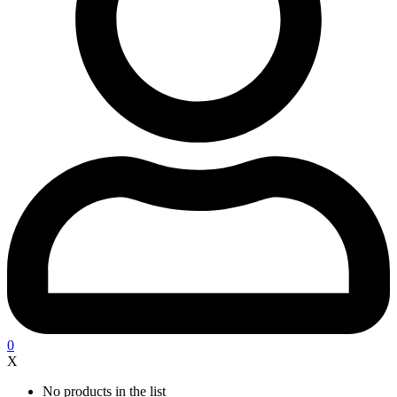
0
X
No products in the list