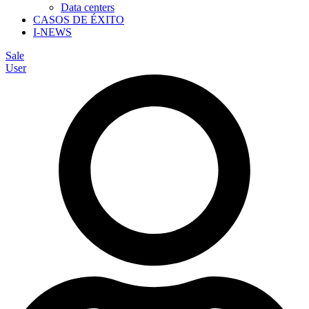
Data centers
CASOS DE ÉXITO
I-NEWS
Sale
User