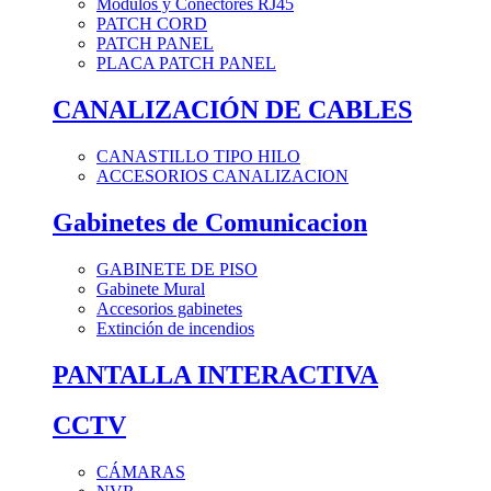
Módulos y Conectores RJ45
PATCH CORD
PATCH PANEL
PLACA PATCH PANEL
CANALIZACIÓN DE CABLES
CANASTILLO TIPO HILO
ACCESORIOS CANALIZACION
Gabinetes de Comunicacion
GABINETE DE PISO
Gabinete Mural
Accesorios gabinetes
Extinción de incendios
PANTALLA INTERACTIVA
CCTV
CÁMARAS