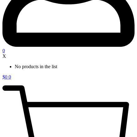
0
X
No products in the list
$
0
0