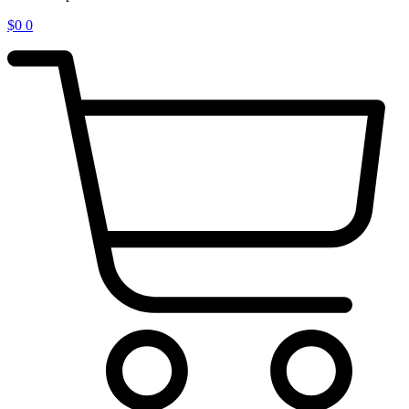
$
0
0