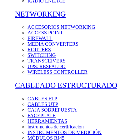
RADIO ENLACE
NETWORKING
ACCESORIOS NETWORKING
ACCESS POINT
FIREWALL
MEDIA CONVERTERS
ROUTERS
SWITCHING
TRANSCEIVERS
UPS: RESPALDO
WIRELESS CONTROLLER
CABLEADO ESTRUCTURADO
CABLES FTP
CABLES UTP
CAJA SOBREPUESTA
FACEPLATE
HERRAMIENTAS
instrumentos de certificación
INSTRUMENTOS DE MEDICIÓN
MÓDULOS RJ45