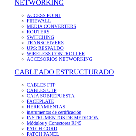
NETWORKING
ACCESS POINT
FIREWALL
MEDIA CONVERTERS
ROUTERS
SWITCHING
TRANSCEIVERS
UPS: RESPALDO
WIRELESS CONTROLLER
ACCESORIOS NETWORKING
CABLEADO ESTRUCTURADO
CABLES FTP
CABLES UTP
CAJA SOBREPUESTA
FACEPLATE
HERRAMIENTAS
instrumentos de certificación
INSTRUMENTOS DE MEDICIÓN
Módulos y Conectores RJ45
PATCH CORD
PATCH PANEL