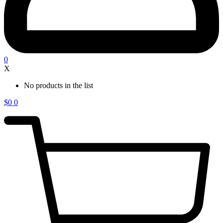
0
X
No products in the list
$
0
0