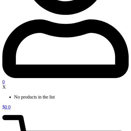
0
X
No products in the list
$
0
0