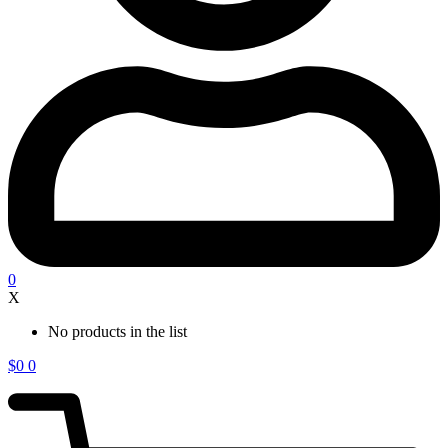
0
X
No products in the list
$
0
0