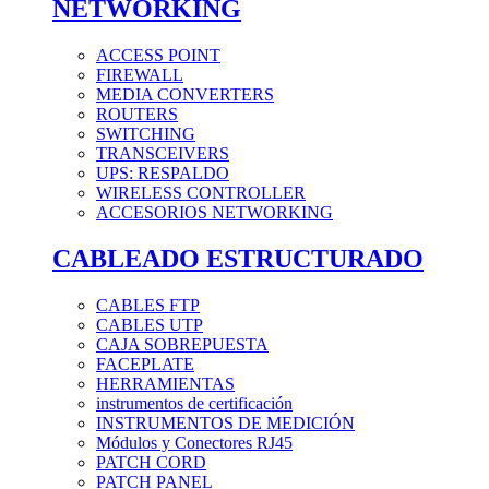
NETWORKING
ACCESS POINT
FIREWALL
MEDIA CONVERTERS
ROUTERS
SWITCHING
TRANSCEIVERS
UPS: RESPALDO
WIRELESS CONTROLLER
ACCESORIOS NETWORKING
CABLEADO ESTRUCTURADO
CABLES FTP
CABLES UTP
CAJA SOBREPUESTA
FACEPLATE
HERRAMIENTAS
instrumentos de certificación
INSTRUMENTOS DE MEDICIÓN
Módulos y Conectores RJ45
PATCH CORD
PATCH PANEL