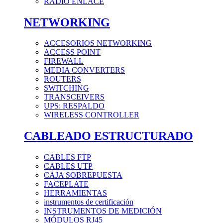
RADIO ENLACE
NETWORKING
ACCESORIOS NETWORKING
ACCESS POINT
FIREWALL
MEDIA CONVERTERS
ROUTERS
SWITCHING
TRANSCEIVERS
UPS: RESPALDO
WIRELESS CONTROLLER
CABLEADO ESTRUCTURADO
CABLES FTP
CABLES UTP
CAJA SOBREPUESTA
FACEPLATE
HERRAMIENTAS
instrumentos de certificación
INSTRUMENTOS DE MEDICIÓN
MÓDULOS RJ45