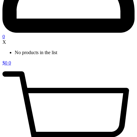
0
X
No products in the list
$
0
0