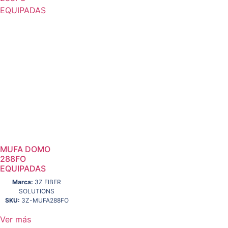
MUFA DOMO
288FO
EQUIPADAS
Marca:
3Z FIBER
SOLUTIONS
SKU:
3Z-MUFA288FO
Ver más