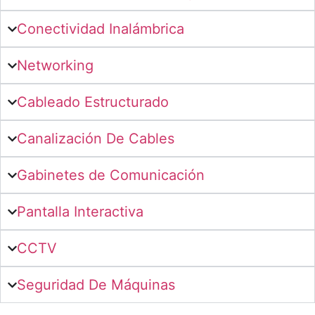
Conectividad Inalámbrica
Networking
Cableado Estructurado
Canalización De Cables
Gabinetes de Comunicación
Pantalla Interactiva
CCTV
Seguridad De Máquinas