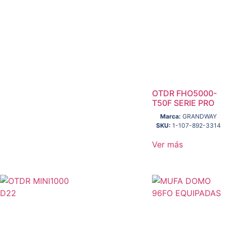
OTDR FHO5000-
T50F SERIE PRO
Marca:
GRANDWAY
SKU:
1-107-892-3314
Ver más