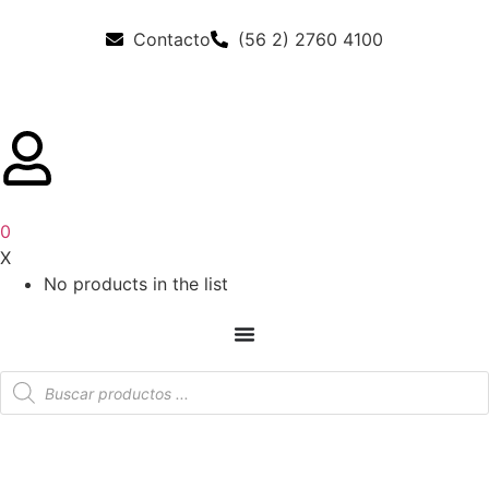
Contacto
(56 2) 2760 4100
0
X
No products in the list