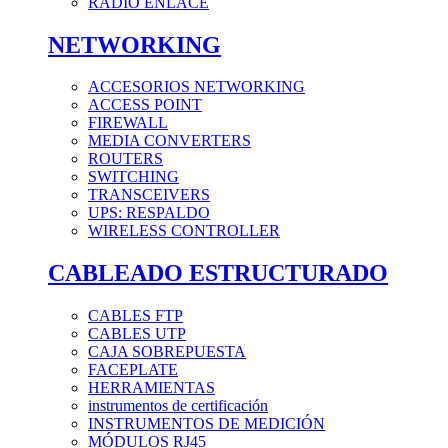
RADIO ENLACE
NETWORKING
ACCESORIOS NETWORKING
ACCESS POINT
FIREWALL
MEDIA CONVERTERS
ROUTERS
SWITCHING
TRANSCEIVERS
UPS: RESPALDO
WIRELESS CONTROLLER
CABLEADO ESTRUCTURADO
CABLES FTP
CABLES UTP
CAJA SOBREPUESTA
FACEPLATE
HERRAMIENTAS
instrumentos de certificación
INSTRUMENTOS DE MEDICIÓN
MÓDULOS RJ45