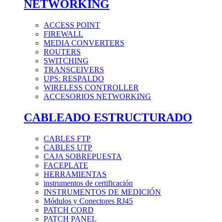
NETWORKING
ACCESS POINT
FIREWALL
MEDIA CONVERTERS
ROUTERS
SWITCHING
TRANSCEIVERS
UPS: RESPALDO
WIRELESS CONTROLLER
ACCESORIOS NETWORKING
CABLEADO ESTRUCTURADO
CABLES FTP
CABLES UTP
CAJA SOBREPUESTA
FACEPLATE
HERRAMIENTAS
instrumentos de certificación
INSTRUMENTOS DE MEDICIÓN
Módulos y Conectores RJ45
PATCH CORD
PATCH PANEL