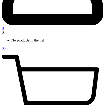
0
X
No products in the list
$
0
0