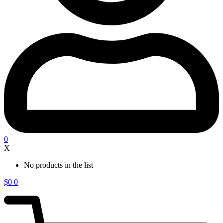
0
X
No products in the list
$
0
0