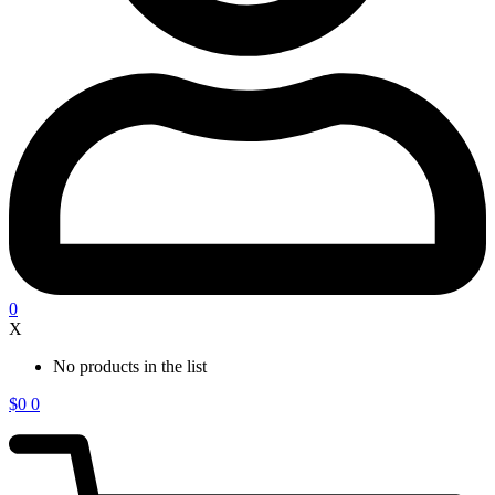
0
X
No products in the list
$
0
0