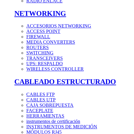
RADIO ENLACE
NETWORKING
ACCESORIOS NETWORKING
ACCESS POINT
FIREWALL
MEDIA CONVERTERS
ROUTERS
SWITCHING
TRANSCEIVERS
UPS: RESPALDO
WIRELESS CONTROLLER
CABLEADO ESTRUCTURADO
CABLES FTP
CABLES UTP
CAJA SOBREPUESTA
FACEPLATE
HERRAMIENTAS
instrumentos de certificación
INSTRUMENTOS DE MEDICIÓN
MÓDULOS RJ45