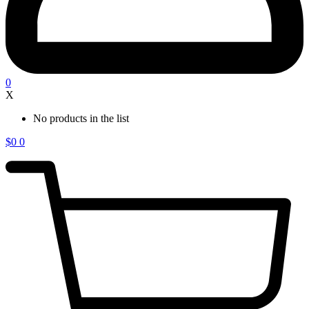
0
X
No products in the list
$
0
0