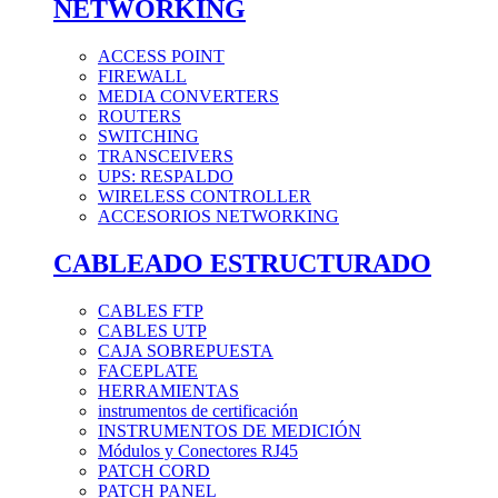
NETWORKING
ACCESS POINT
FIREWALL
MEDIA CONVERTERS
ROUTERS
SWITCHING
TRANSCEIVERS
UPS: RESPALDO
WIRELESS CONTROLLER
ACCESORIOS NETWORKING
CABLEADO ESTRUCTURADO
CABLES FTP
CABLES UTP
CAJA SOBREPUESTA
FACEPLATE
HERRAMIENTAS
instrumentos de certificación
INSTRUMENTOS DE MEDICIÓN
Módulos y Conectores RJ45
PATCH CORD
PATCH PANEL