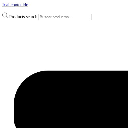
Ir al contenido
Products search