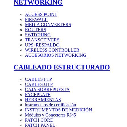
NETWORKING
ACCESS POINT
FIREWALL
MEDIA CONVERTERS
ROUTERS
SWITCHING
TRANSCEIVERS
UPS: RESPALDO
WIRELESS CONTROLLER
ACCESORIOS NETWORKING
CABLEADO ESTRUCTURADO
CABLES FTP
CABLES UTP
CAJA SOBREPUESTA
FACEPLATE
HERRAMIENTAS
instrumentos de certificación
INSTRUMENTOS DE MEDICIÓN
Módulos y Conectores RJ45
PATCH CORD
PATCH PANEL