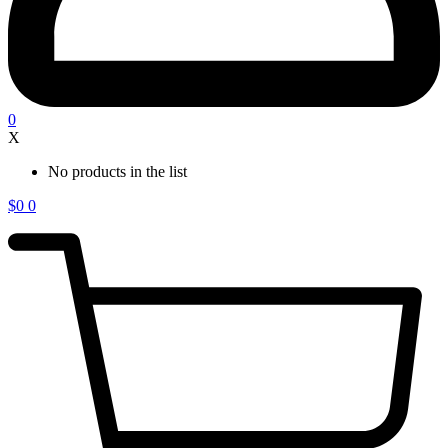
0
X
No products in the list
$
0
0