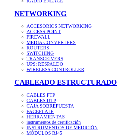
RADIO ENLACE
NETWORKING
ACCESORIOS NETWORKING
ACCESS POINT
FIREWALL
MEDIA CONVERTERS
ROUTERS
SWITCHING
TRANSCEIVERS
UPS: RESPALDO
WIRELESS CONTROLLER
CABLEADO ESTRUCTURADO
CABLES FTP
CABLES UTP
CAJA SOBREPUESTA
FACEPLATE
HERRAMIENTAS
instrumentos de certificación
INSTRUMENTOS DE MEDICIÓN
MÓDULOS RJ45