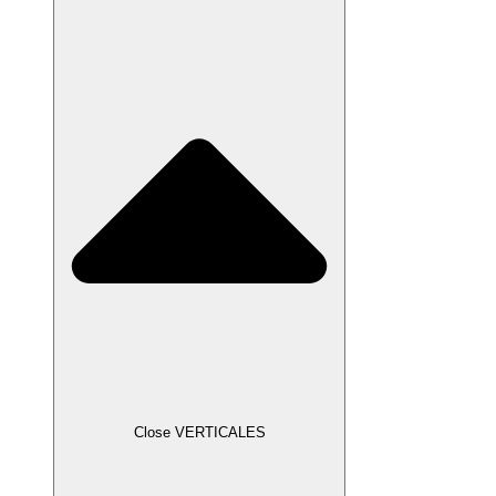
Close VERTICALES