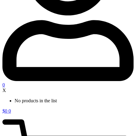
0
X
No products in the list
$
0
0