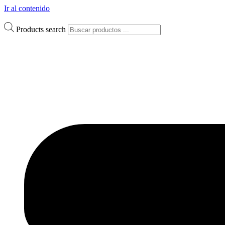
Ir al contenido
Products search