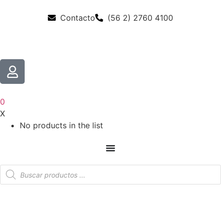
Contacto
(56 2) 2760 4100
0
X
No products in the list