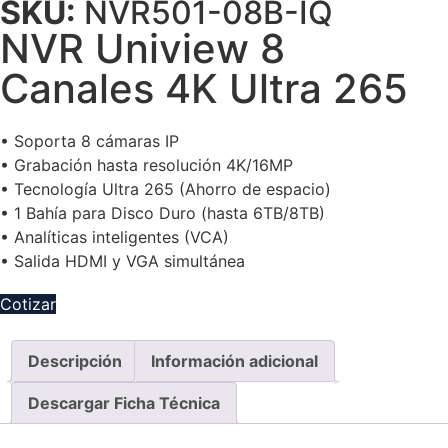
SKU:
NVR501-08B-IQ
NVR Uniview 8
Canales 4K Ultra 265
• Soporta 8 cámaras IP
• Grabación hasta resolución 4K/16MP
• Tecnología Ultra 265 (Ahorro de espacio)
• 1 Bahía para Disco Duro (hasta 6TB/8TB)
• Analíticas inteligentes (VCA)
• Salida HDMI y VGA simultánea
Cotizar
Descripción
Información adicional
Descargar Ficha Técnica