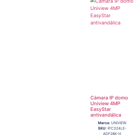
Cámara IP domo
Uniview 4MP
EasyStar
antivandálica
Marca:
UNIVIEW
SKU:
IPC324LE-
ADF28K-H