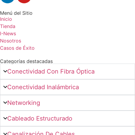
Menú del Sitio
Inicio
Tienda
I-News
Nosotros
Casos de Éxito
Categorías destacadas
Conectividad Con Fibra Óptica
Conectividad Inalámbrica
Networking
Cableado Estructurado
Canalización De Cables