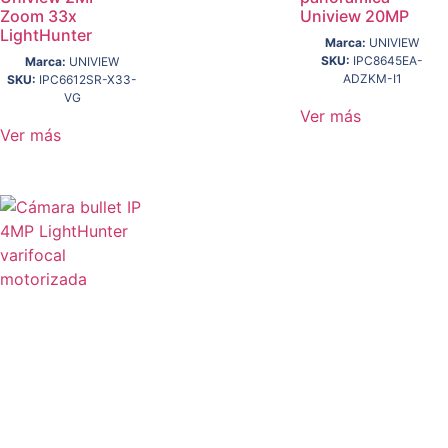
Zoom 33x
Uniview 20MP
LightHunter
Marca:
UNIVIEW
SKU:
IPC8645EA-
Marca:
UNIVIEW
ADZKM-I1
SKU:
IPC6612SR-X33-
VG
Ver más
Ver más