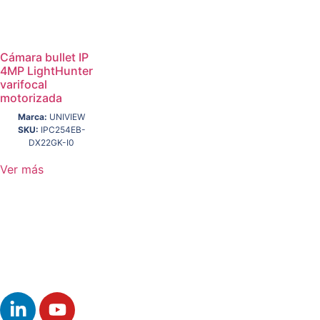
Cámara bullet IP
4MP LightHunter
varifocal
motorizada
Marca:
UNIVIEW
SKU:
IPC254EB-
DX22GK-I0
Ver más