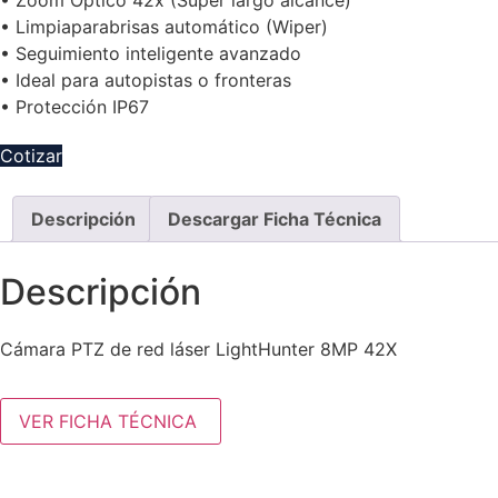
• Zoom Óptico 42x (Super largo alcance)
• Limpiaparabrisas automático (Wiper)
• Seguimiento inteligente avanzado
• Ideal para autopistas o fronteras
• Protección IP67
Cotizar
Descripción
Descargar Ficha Técnica
Descripción
Cámara PTZ de red láser LightHunter 8MP 42X
VER FICHA TÉCNICA