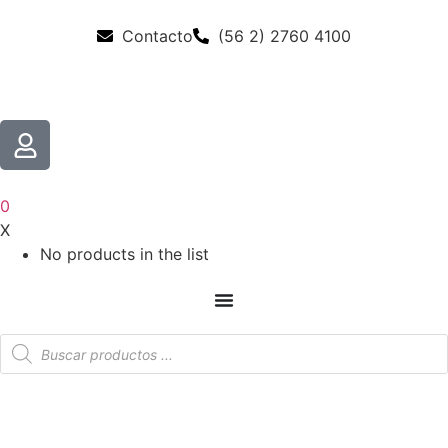
Contacto
(56 2) 2760 4100
0
X
No products in the list