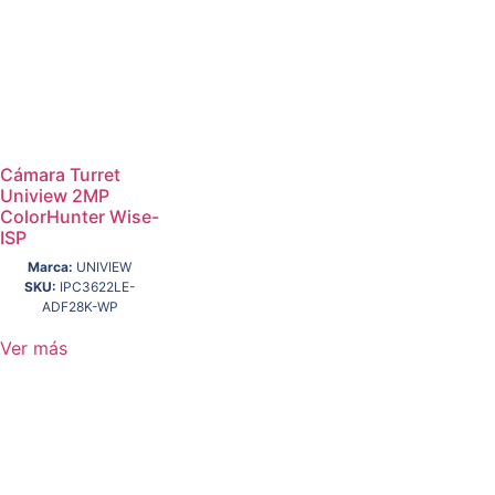
Cámara Turret
Uniview 2MP
ColorHunter Wise-
ISP
Marca:
UNIVIEW
SKU:
IPC3622LE-
ADF28K-WP
Ver más