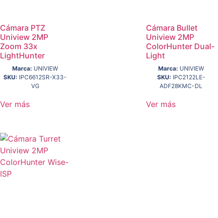
Cámara PTZ
Cámara Bullet
Uniview 2MP
Uniview 2MP
Zoom 33x
ColorHunter Dual-
LightHunter
Light
Marca:
UNIVIEW
Marca:
UNIVIEW
SKU:
IPC6612SR-X33-
SKU:
IPC2122LE-
VG
ADF28KMC-DL
Ver más
Ver más