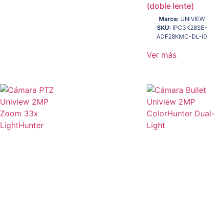
(doble lente)
Marca:
UNIVIEW
SKU:
IPC3K28SE-
ADF28KMC-DL-I0
Ver más