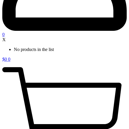
0
X
No products in the list
$
0
0