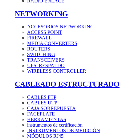
RADIO ENLACE
NETWORKING
ACCESORIOS NETWORKING
ACCESS POINT
FIREWALL
MEDIA CONVERTERS
ROUTERS
SWITCHING
TRANSCEIVERS
UPS: RESPALDO
WIRELESS CONTROLLER
CABLEADO ESTRUCTURADO
CABLES FTP
CABLES UTP
CAJA SOBREPUESTA
FACEPLATE
HERRAMIENTAS
instrumentos de certificación
INSTRUMENTOS DE MEDICIÓN
MÓDULOS RJ45