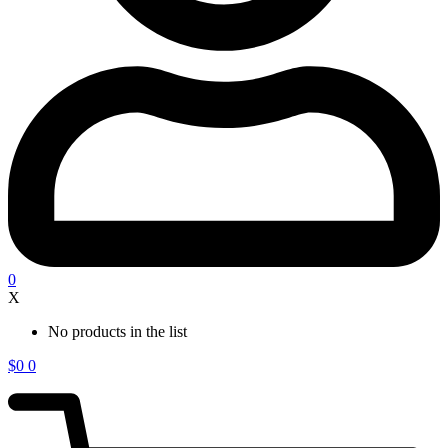
0
X
No products in the list
$
0
0