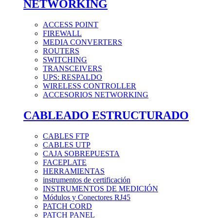
NETWORKING
ACCESS POINT
FIREWALL
MEDIA CONVERTERS
ROUTERS
SWITCHING
TRANSCEIVERS
UPS: RESPALDO
WIRELESS CONTROLLER
ACCESORIOS NETWORKING
CABLEADO ESTRUCTURADO
CABLES FTP
CABLES UTP
CAJA SOBREPUESTA
FACEPLATE
HERRAMIENTAS
instrumentos de certificación
INSTRUMENTOS DE MEDICIÓN
Módulos y Conectores RJ45
PATCH CORD
PATCH PANEL