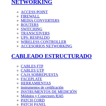
NETWORKING
ACCESS POINT
FIREWALL
MEDIA CONVERTERS
ROUTERS
SWITCHING
TRANSCEIVERS
UPS: RESPALDO
WIRELESS CONTROLLER
ACCESORIOS NETWORKING
CABLEADO ESTRUCTURADO
CABLES FTP
CABLES UTP
CAJA SOBREPUESTA
FACEPLATE
HERRAMIENTAS
instrumentos de certificación
INSTRUMENTOS DE MEDICIÓN
Módulos y Conectores RJ45
PATCH CORD
PATCH PANEL