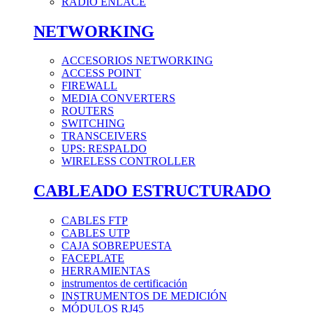
RADIO ENLACE
NETWORKING
ACCESORIOS NETWORKING
ACCESS POINT
FIREWALL
MEDIA CONVERTERS
ROUTERS
SWITCHING
TRANSCEIVERS
UPS: RESPALDO
WIRELESS CONTROLLER
CABLEADO ESTRUCTURADO
CABLES FTP
CABLES UTP
CAJA SOBREPUESTA
FACEPLATE
HERRAMIENTAS
instrumentos de certificación
INSTRUMENTOS DE MEDICIÓN
MÓDULOS RJ45