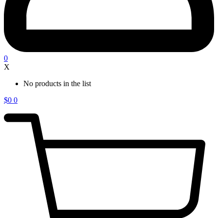
0
X
No products in the list
$
0
0