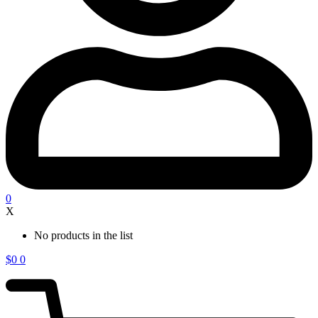
0
X
No products in the list
$
0
0