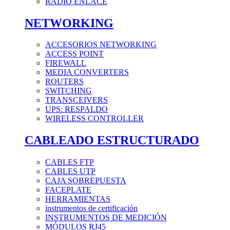
RADIO ENLACE
NETWORKING
ACCESORIOS NETWORKING
ACCESS POINT
FIREWALL
MEDIA CONVERTERS
ROUTERS
SWITCHING
TRANSCEIVERS
UPS: RESPALDO
WIRELESS CONTROLLER
CABLEADO ESTRUCTURADO
CABLES FTP
CABLES UTP
CAJA SOBREPUESTA
FACEPLATE
HERRAMIENTAS
instrumentos de certificación
INSTRUMENTOS DE MEDICIÓN
MÓDULOS RJ45