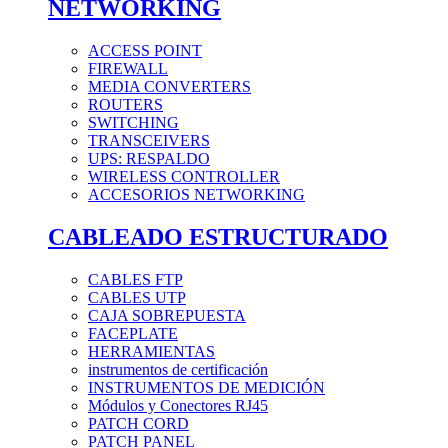
NETWORKING
ACCESS POINT
FIREWALL
MEDIA CONVERTERS
ROUTERS
SWITCHING
TRANSCEIVERS
UPS: RESPALDO
WIRELESS CONTROLLER
ACCESORIOS NETWORKING
CABLEADO ESTRUCTURADO
CABLES FTP
CABLES UTP
CAJA SOBREPUESTA
FACEPLATE
HERRAMIENTAS
instrumentos de certificación
INSTRUMENTOS DE MEDICIÓN
Módulos y Conectores RJ45
PATCH CORD
PATCH PANEL