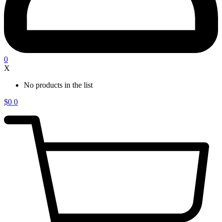
0
X
No products in the list
$
0
0