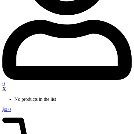
0
X
No products in the list
$
0
0