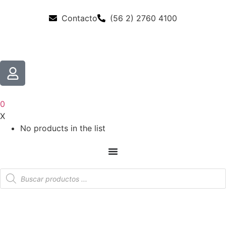
Contacto
(56 2) 2760 4100
0
X
No products in the list