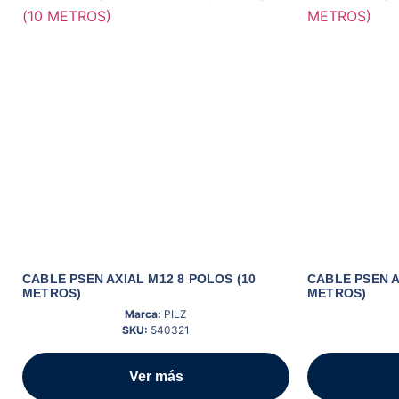
CABLE PSEN AXIAL M12 8 POLOS (10
CABLE PSEN A
METROS)
METROS)
Marca:
PILZ
SKU:
540321
Ver más