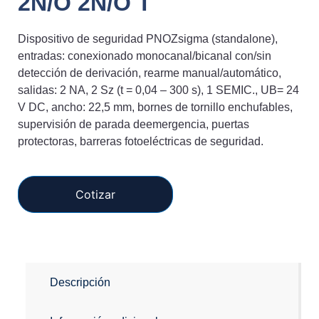
2N/O 2N/O T
Dispositivo de seguridad PNOZsigma (standalone),
entradas: conexionado monocanal/bicanal con/sin
detección de derivación, rearme manual/automático,
salidas: 2 NA, 2 Sz (t = 0,04 – 300 s), 1 SEMIC., UB= 24
V DC, ancho: 22,5 mm, bornes de tornillo enchufables,
supervisión de parada deemergencia, puertas
protectoras, barreras fotoeléctricas de seguridad.
Cotizar
Descripción