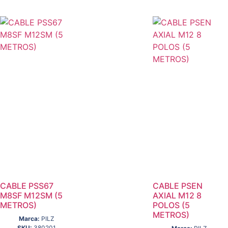
CABLE PSS67
CABLE PSEN
M8SF M12SM (5
AXIAL M12 8
METROS)
POLOS (5
METROS)
Marca:
PILZ
SKU:
380201