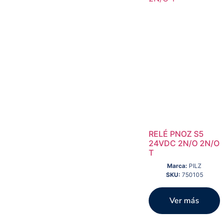
RELÉ PNOZ S5
24VDC 2N/O 2N/O
T
Marca:
PILZ
SKU:
750105
Ver más