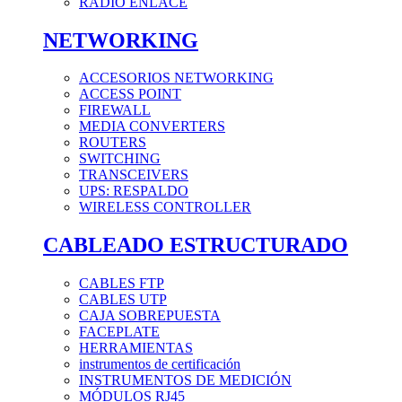
RADIO ENLACE
NETWORKING
ACCESORIOS NETWORKING
ACCESS POINT
FIREWALL
MEDIA CONVERTERS
ROUTERS
SWITCHING
TRANSCEIVERS
UPS: RESPALDO
WIRELESS CONTROLLER
CABLEADO ESTRUCTURADO
CABLES FTP
CABLES UTP
CAJA SOBREPUESTA
FACEPLATE
HERRAMIENTAS
instrumentos de certificación
INSTRUMENTOS DE MEDICIÓN
MÓDULOS RJ45