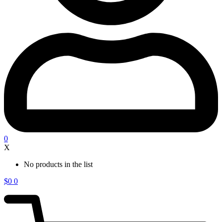
0
X
No products in the list
$
0
0