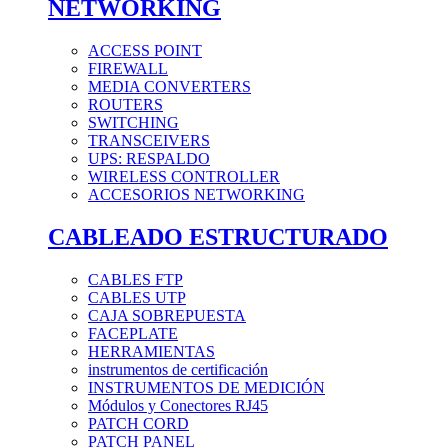
NETWORKING
ACCESS POINT
FIREWALL
MEDIA CONVERTERS
ROUTERS
SWITCHING
TRANSCEIVERS
UPS: RESPALDO
WIRELESS CONTROLLER
ACCESORIOS NETWORKING
CABLEADO ESTRUCTURADO
CABLES FTP
CABLES UTP
CAJA SOBREPUESTA
FACEPLATE
HERRAMIENTAS
instrumentos de certificación
INSTRUMENTOS DE MEDICIÓN
Módulos y Conectores RJ45
PATCH CORD
PATCH PANEL