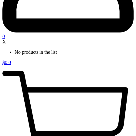
0
X
No products in the list
$
0
0