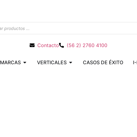
Contacto
(56 2) 2760 4100
MARCAS
VERTICALES
CASOS DE ÉXITO
I