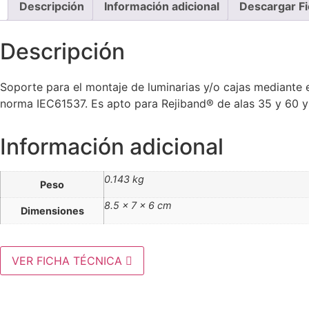
Descripción
Información adicional
Descargar Fi
Descripción
Soporte para el montaje de luminarias y/o cajas mediante e
norma IEC61537. Es apto para Rejiband® de alas 35 y 60 y
Información adicional
0.143 kg
Peso
8.5 × 7 × 6 cm
Dimensiones
VER FICHA TÉCNICA