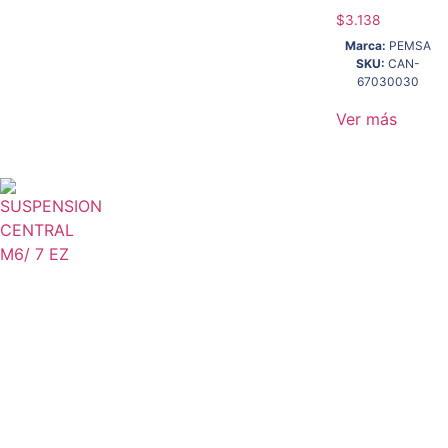
$
3.138
Marca:
PEMSA
SKU:
CAN-
67030030
Ver más