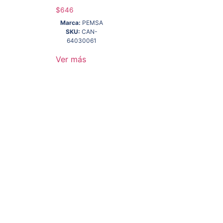
$
646
Marca:
PEMSA
SKU:
CAN-
64030061
Ver más