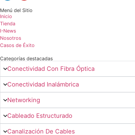
Menú del Sitio
Inicio
Tienda
I-News
Nosotros
Casos de Éxito
Categorías destacadas
Conectividad Con Fibra Óptica
Conectividad Inalámbrica
Networking
Cableado Estructurado
Canalización De Cables