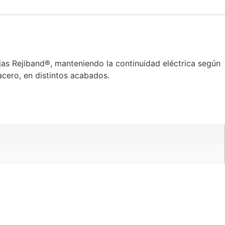
ejas Rejiband®, manteniendo la continuidad eléctrica según
cero, en distintos acabados.