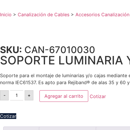
Inicio
>
Canalización de Cables
>
Accesorios Canalización
SKU:
CAN-67010030
SOPORTE LUMINARIA 
Soporte para el montaje de luminarias y/o cajas mediante e
norma IEC61537. Es apto para Rejiband® de alas 35 y 60 y
-
+
Agregar al carrito
Cotizar
Cotizar