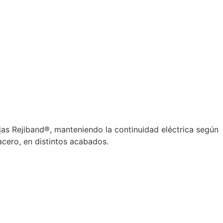
ejas Rejiband®, manteniendo la continuidad eléctrica según
cero, en distintos acabados.