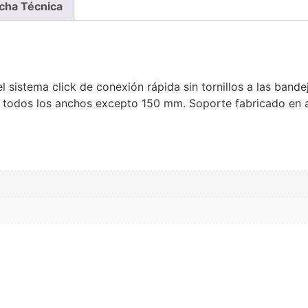
cha Técnica
l sistema click de conexión rápida sin tornillos a las band
 todos los anchos excepto 150 mm. Soporte fabricado en a