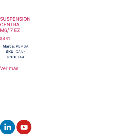
SUSPENSION
CENTRAL
M6/ 7 EZ
$
461
Marca:
PEMSA
SKU:
CAN-
67010144
Ver más