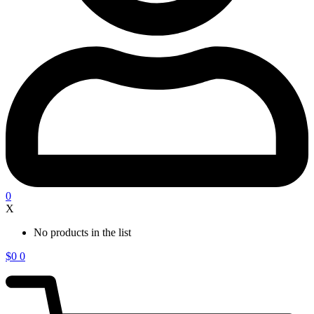
0
X
No products in the list
$
0
0