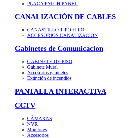
PLACA PATCH PANEL
CANALIZACIÓN DE CABLES
CANASTILLO TIPO HILO
ACCESORIOS CANALIZACION
Gabinetes de Comunicacion
GABINETE DE PISO
Gabinete Mural
Accesorios gabinetes
Extinción de incendios
PANTALLA INTERACTIVA
CCTV
CÁMARAS
NVR
Monitores
Accesorios