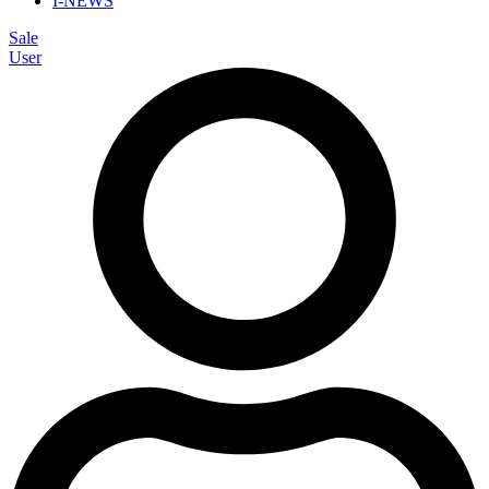
I-NEWS
Sale
User