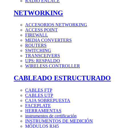
RADIO ENLACE
NETWORKING
ACCESORIOS NETWORKING
ACCESS POINT
FIREWALL
MEDIA CONVERTERS
ROUTERS
SWITCHING
TRANSCEIVERS
UPS: RESPALDO
WIRELESS CONTROLLER
CABLEADO ESTRUCTURADO
CABLES FTP
CABLES UTP
CAJA SOBREPUESTA
FACEPLATE
HERRAMIENTAS
instrumentos de certificación
INSTRUMENTOS DE MEDICIÓN
MÓDULOS RJ45