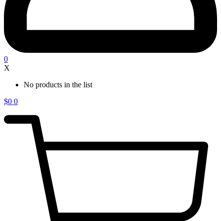
0
X
No products in the list
$
0
0