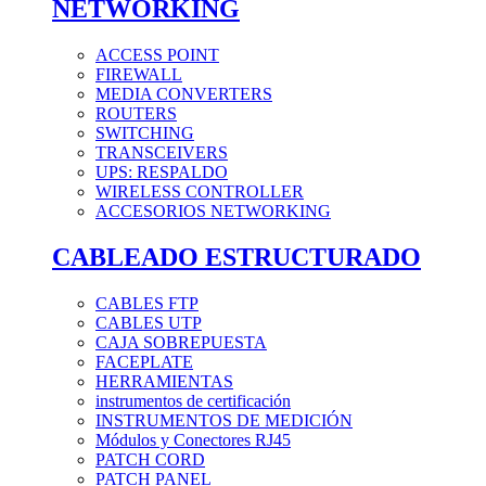
NETWORKING
ACCESS POINT
FIREWALL
MEDIA CONVERTERS
ROUTERS
SWITCHING
TRANSCEIVERS
UPS: RESPALDO
WIRELESS CONTROLLER
ACCESORIOS NETWORKING
CABLEADO ESTRUCTURADO
CABLES FTP
CABLES UTP
CAJA SOBREPUESTA
FACEPLATE
HERRAMIENTAS
instrumentos de certificación
INSTRUMENTOS DE MEDICIÓN
Módulos y Conectores RJ45
PATCH CORD
PATCH PANEL