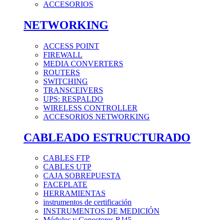
ACCESORIOS
NETWORKING
ACCESS POINT
FIREWALL
MEDIA CONVERTERS
ROUTERS
SWITCHING
TRANSCEIVERS
UPS: RESPALDO
WIRELESS CONTROLLER
ACCESORIOS NETWORKING
CABLEADO ESTRUCTURADO
CABLES FTP
CABLES UTP
CAJA SOBREPUESTA
FACEPLATE
HERRAMIENTAS
instrumentos de certificación
INSTRUMENTOS DE MEDICIÓN
Módulos y Conectores RJ45