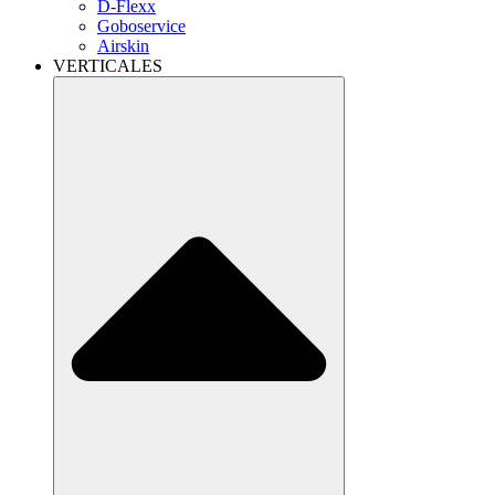
D-Flexx
Goboservice
Airskin
VERTICALES