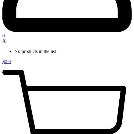
0
X
No products in the list
$
0
0