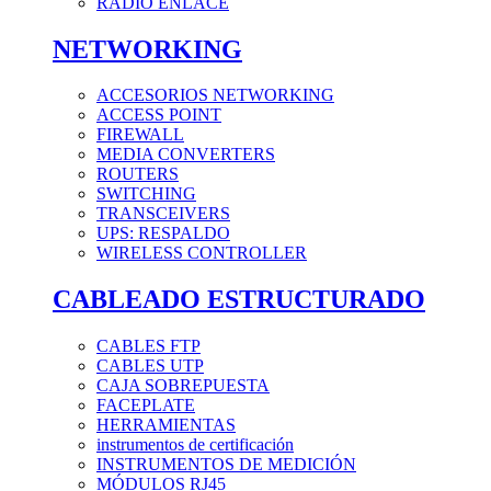
RADIO ENLACE
NETWORKING
ACCESORIOS NETWORKING
ACCESS POINT
FIREWALL
MEDIA CONVERTERS
ROUTERS
SWITCHING
TRANSCEIVERS
UPS: RESPALDO
WIRELESS CONTROLLER
CABLEADO ESTRUCTURADO
CABLES FTP
CABLES UTP
CAJA SOBREPUESTA
FACEPLATE
HERRAMIENTAS
instrumentos de certificación
INSTRUMENTOS DE MEDICIÓN
MÓDULOS RJ45