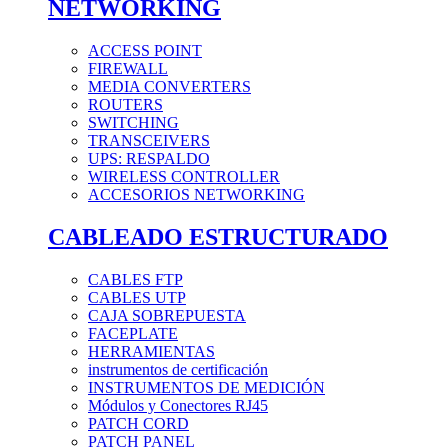
NETWORKING
ACCESS POINT
FIREWALL
MEDIA CONVERTERS
ROUTERS
SWITCHING
TRANSCEIVERS
UPS: RESPALDO
WIRELESS CONTROLLER
ACCESORIOS NETWORKING
CABLEADO ESTRUCTURADO
CABLES FTP
CABLES UTP
CAJA SOBREPUESTA
FACEPLATE
HERRAMIENTAS
instrumentos de certificación
INSTRUMENTOS DE MEDICIÓN
Módulos y Conectores RJ45
PATCH CORD
PATCH PANEL