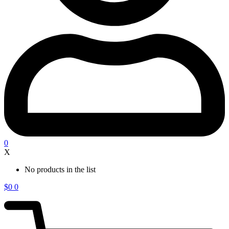
0
X
No products in the list
$
0
0