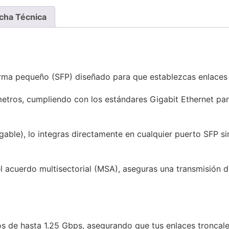
cha Técnica
orma pequeño (SFP) diseñado para que establezcas enlaces
metros, cumpliendo con los estándares Gigabit Ethernet pa
gable), lo integras directamente en cualquier puerto SFP s
 acuerdo multisectorial (MSA), aseguras una transmisión de
s de hasta 1.25 Gbps, asegurando que tus enlaces troncal