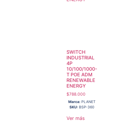
SWITCH
INDUSTRIAL
4P
10/100/1000-
T POE ADM
RENEWABLE
ENERGY
$
788.000
Marca:
PLANET
SKU:
BSP-360
Ver más