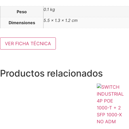
0.1 kg
Peso
5.5 × 1.3 × 1.2 cm
Dimensiones
VER FICHA TÉCNICA
Productos relacionados