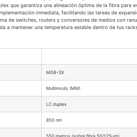
lex que garantiza una alineación óptima de la fibra para ev
mplementación inmediata, facilitando las tareas de expans
ma de switches, routers y conversores de medios con ranu
da a mantener una temperatura estable dentro de tus rack
MGB-SX
Multimodo (MM)
LC duplex
850 nm
550 metros (sobre fibra 50/125µm)