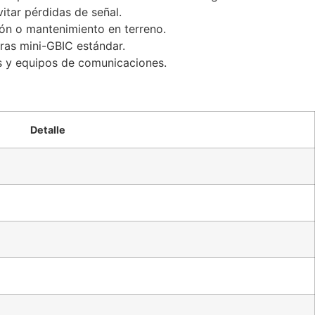
itar pérdidas de señal.
ión o mantenimiento en terreno.
ras mini-GBIC estándar.
s y equipos de comunicaciones.
Detalle