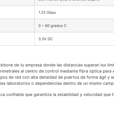
1.25 Gbps
0 ~ 60 grados C
3.3V DC
ckbone de tu empresa donde las distancias superan los lím
imetrales al centro de control mediante fibra óptica para e
ipos de red con alta densidad de puertos de forma ágil y s
entes laboratorios o dependencias dentro de un mismo camp
 confiable que garantiza la estabilidad y velocidad que tu