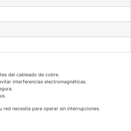
ites del cableado de cobre.
vitar interferencias electromagnéticas.
egura.
us.
 red necesita para operar sin interrupciones.