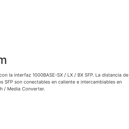
0m
on la interfaz 1000BASE-SX / LX / BX SFP. La distancia de
 SFP son conectables en caliente e intercambiables en
ch / Media Converter.