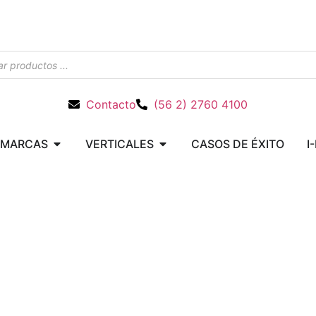
Contacto
(56 2) 2760 4100
MARCAS
VERTICALES
CASOS DE ÉXITO
I