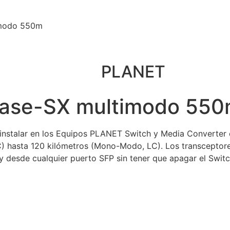
imodo 550m
PLANET
Base-SX multimodo 55
instalar en los Equipos PLANET Switch y Media Converter c
 hasta 120 kilómetros (Mono-Modo, LC). Los transceptores
 y desde cualquier puerto SFP sin tener que apagar el Swit