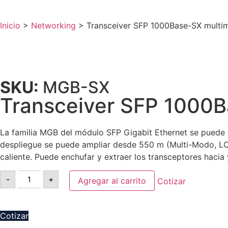
Inicio
>
Networking
>
Transceiver SFP 1000Base-SX mult
SKU:
MGB-SX
Transceiver SFP 1000
La familia MGB del módulo SFP Gigabit Ethernet se puede 
despliegue se puede ampliar desde 550 m (Multi-Modo, LC)
caliente. Puede enchufar y extraer los transceptores hacia
-
+
Agregar al carrito
Cotizar
Cotizar