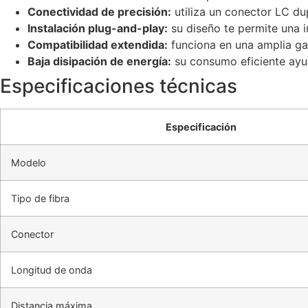
Conectividad de precisión:
utiliza un conector LC dup
Instalación plug-and-play:
su diseño te permite una i
Compatibilidad extendida:
funciona en una amplia ga
Baja disipación de energía:
su consumo eficiente ayu
Especificaciones técnicas
Especificación
Modelo
Tipo de fibra
Conector
Longitud de onda
Distancia máxima