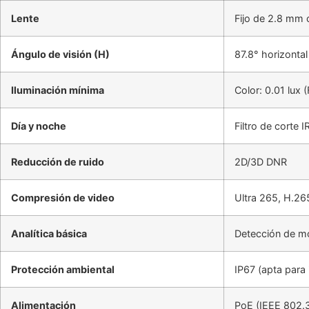
Lente
Fijo de 2.8 mm 
Ángulo de visión (H)
87.8° horizontal
Iluminación mínima
Color: 0.01 lux 
Día y noche
Filtro de corte 
Reducción de ruido
2D/3D DNR
Compresión de video
Ultra 265, H.26
Analítica básica
Detección de mo
Protección ambiental
IP67 (apta para 
Alimentación
PoE (IEEE 802.