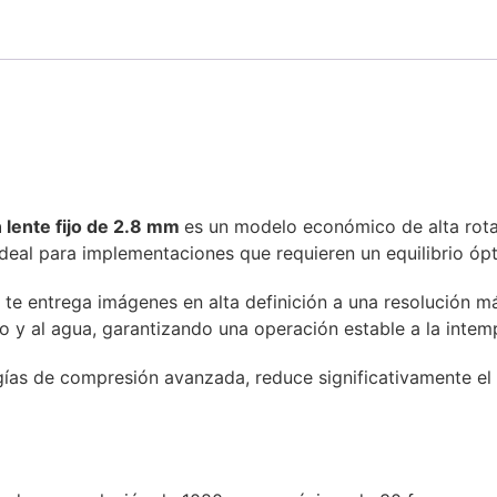
 lente fijo de 2.8 mm
es un modelo económico de alta rota
n ideal para implementaciones que requieren un equilibrio ó
 te entrega imágenes en alta definición a una resolución 
lvo y al agua, garantizando una operación estable a la int
ías de compresión avanzada, reduce significativamente el 