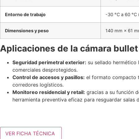
Entorno de trabajo
-30 °C a 60 °C
Dimensiones y peso
140 mm × 61 mm
Aplicaciones de la cámara bullet
Seguridad perimetral exterior:
su sellado hermético I
comerciales desprotegidos.
Control de accesos y pasillos:
el formato compacto ti
corredores logísticos.
Monitoreo residencial y retail:
gracias a su función d
herramienta preventiva eficaz para resguardar salas d
VER FICHA TÉCNICA