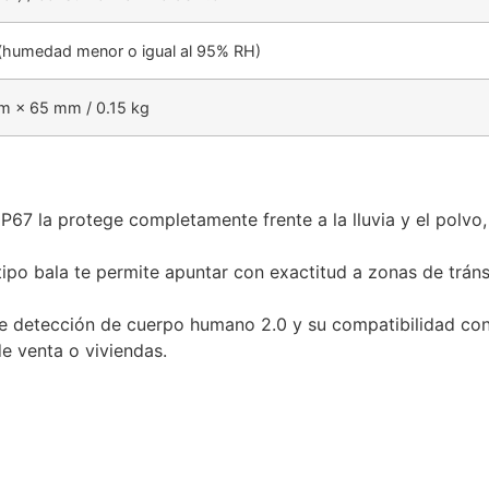
 (humedad menor o igual al 95% RH)
 × 65 mm / 0.15 kg
P67 la protege completamente frente a la lluvia y el polvo, 
po bala te permite apuntar con exactitud a zonas de tránsit
e detección de cuerpo humano 2.0 y su compatibilidad con l
e venta o viviendas.