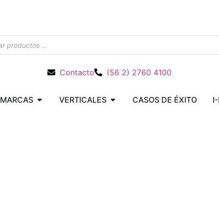
Contacto
(56 2) 2760 4100
MARCAS
VERTICALES
CASOS DE ÉXITO
I