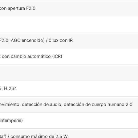
con apertura F2.0
(F2.0, AGC encendido) / 0 lux con IR
IR con cambio automático (ICR)
5, H.264
vimiento, detección de audio, detección de cuerpo humano 2.0
intemperie)
3af) / consumo máximo de 2.5 W