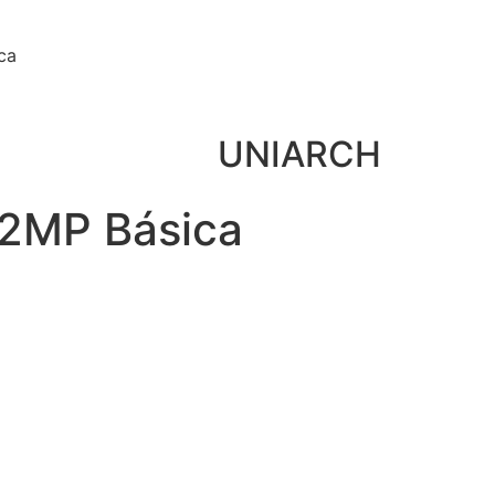
ca
UNIARCH
 2MP Básica