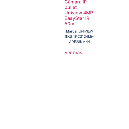
Cámara IP
bullet
Uniview 4MP
EasyStar IR
50m
Marca:
UNIVIEW
SKU:
IPC2124LE-
ADF28KM-H
Ver más