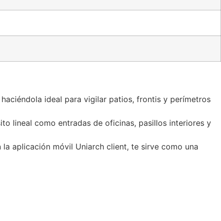
haciéndola ideal para vigilar patios, frontis y perímetros
o lineal como entradas de oficinas, pasillos interiores y
a aplicación móvil Uniarch client, te sirve como una