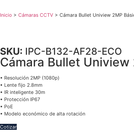
Inicio
>
Cámaras CCTV
>
Cámara Bullet Uniview 2MP Bási
SKU:
IPC-B132-AF28-ECO
Cámara Bullet Uniview
• Resolución 2MP (1080p)
• Lente fijo 2.8mm
• IR inteligente 30m
• Protección IP67
• PoE
• Modelo económico de alta rotación
Cotizar