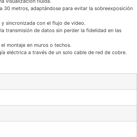
 visualización fluida.
ta 30 metros, adaptándose para evitar la sobreexposición
y sincronizada con el flujo de video.
 transmisión de datos sin perder la fidelidad en las
te el montaje en muros o techos.
ía eléctrica a través de un solo cable de red de cobre.