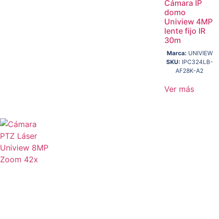
Cámara IP
domo
Uniview 4MP
lente fijo IR
30m
Marca:
UNIVIEW
SKU:
IPC324LB-
AF28K-A2
Ver más