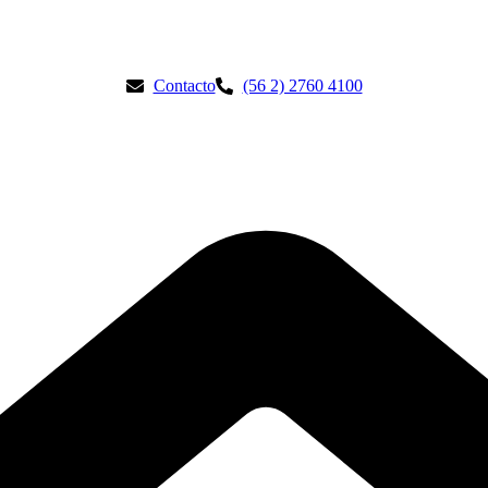
Contacto
(56 2) 2760 4100