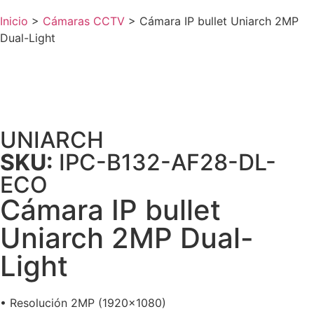
Inicio
>
Cámaras CCTV
>
Cámara IP bullet Uniarch 2MP
Dual-Light
UNIARCH
SKU:
IPC-B132-AF28-DL-
ECO
Cámara IP bullet
Uniarch 2MP Dual-
Light
• Resolución 2MP (1920×1080)