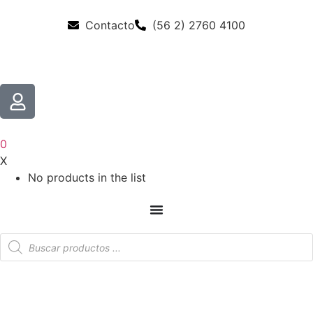
Contacto
(56 2) 2760 4100
0
X
No products in the list