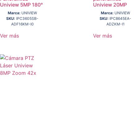
Uniview 5MP 180°
Uniview 20MP
Marca:
UNIVIEW
Marca:
UNIVIEW
SKU:
IPC3605SB-
SKU:
IPC8645EA-
ADF16KM-I0
ADZKM-I1
Ver más
Ver más