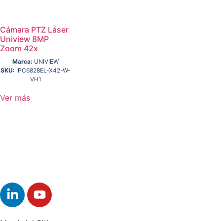
Cámara PTZ Láser
Uniview 8MP
Zoom 42x
Marca:
UNIVIEW
SKU:
IPC6828EL-X42-W-
VH1
Ver más