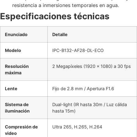
resistencia a inmersiones temporales en agua.
Especificaciones técnicas
Enunciado
Detalle
Modelo
IPC-B132-AF28-DL-ECO
Resolución
2 Megapíxeles (1920 × 1080) a 30 fps
máxima
Lente
Fijo de 2.8 mm / Apertura F1.6
Sistema de
Dual-light (IR hasta 30m / Luz cálida
iluminación
hasta 15m)
Compresión de
Ultra 265, H.265, H.264
video