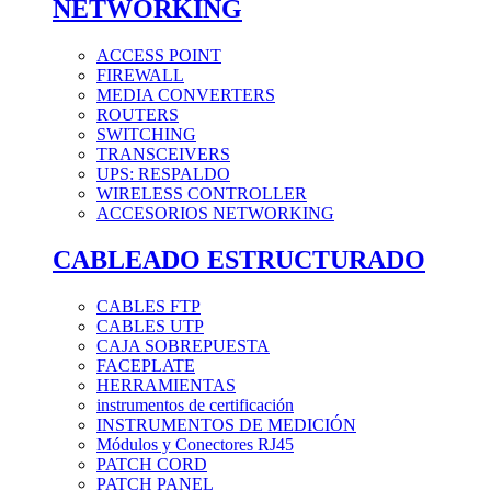
NETWORKING
ACCESS POINT
FIREWALL
MEDIA CONVERTERS
ROUTERS
SWITCHING
TRANSCEIVERS
UPS: RESPALDO
WIRELESS CONTROLLER
ACCESORIOS NETWORKING
CABLEADO ESTRUCTURADO
CABLES FTP
CABLES UTP
CAJA SOBREPUESTA
FACEPLATE
HERRAMIENTAS
instrumentos de certificación
INSTRUMENTOS DE MEDICIÓN
Módulos y Conectores RJ45
PATCH CORD
PATCH PANEL