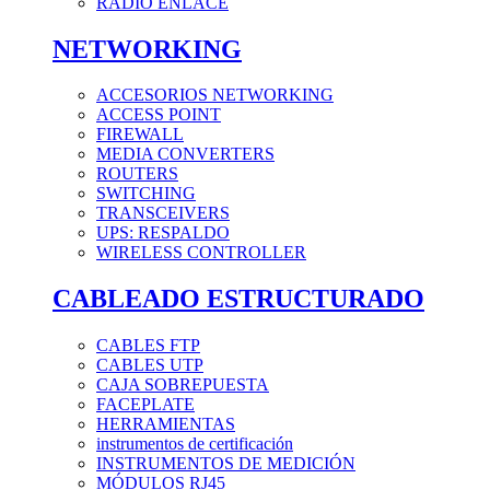
RADIO ENLACE
NETWORKING
ACCESORIOS NETWORKING
ACCESS POINT
FIREWALL
MEDIA CONVERTERS
ROUTERS
SWITCHING
TRANSCEIVERS
UPS: RESPALDO
WIRELESS CONTROLLER
CABLEADO ESTRUCTURADO
CABLES FTP
CABLES UTP
CAJA SOBREPUESTA
FACEPLATE
HERRAMIENTAS
instrumentos de certificación
INSTRUMENTOS DE MEDICIÓN
MÓDULOS RJ45