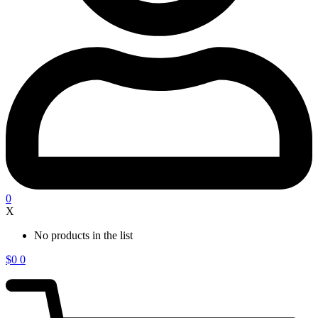
0
X
No products in the list
$
0
0