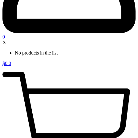
0
X
No products in the list
$
0
0