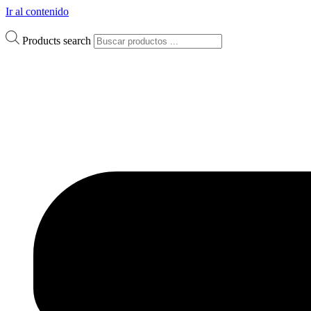
Ir al contenido
Products search