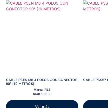
CABLE PSEN M8 4 POLOS CON CONECTOR
CABLE PSS67 
90° (10 METROS)
Marca:
PILZ
SKU:
533130
Ver más