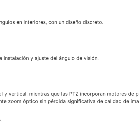
ngulos en interiores, con un diseño discreto.
instalación y ajuste del ángulo de visión.
y vertical, mientras que las PTZ incorporan motores de pr
e zoom óptico sin pérdida significativa de calidad de im
.