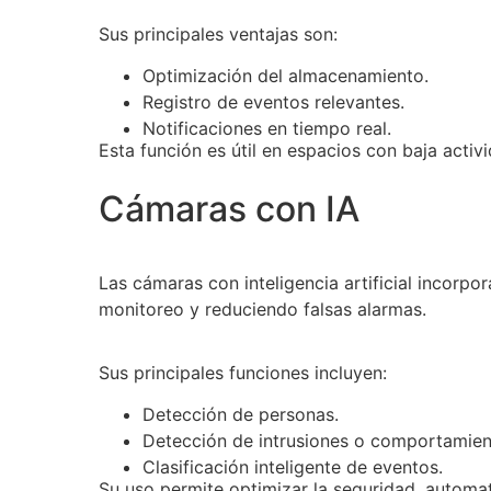
Sus principales ventajas son:
Optimización del almacenamiento.
Registro de eventos relevantes.
Notificaciones en tiempo real.
Esta función es útil en espacios con baja activ
Cámaras con IA
Las cámaras con inteligencia artificial incorpo
monitoreo y reduciendo falsas alarmas.
Sus principales funciones incluyen:
Detección de personas.
Detección de intrusiones o comportamient
Clasificación inteligente de eventos.
Su uso permite optimizar la seguridad, automati