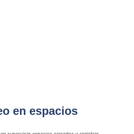
eo en espacios
en supervisar espacios cerrados y registrar