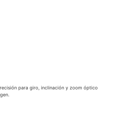
ecisión para giro, inclinación y zoom óptico
agen.