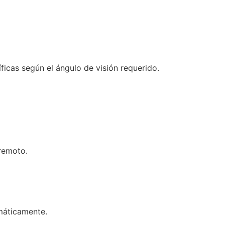
ficas según el ángulo de visión requerido.
 remoto.
máticamente.