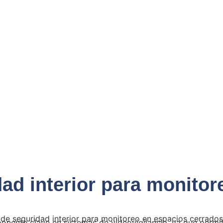
ad interior para monitor
de seguridad interior para monitoreo en espacios cerrados
nente clave en sistemas de videovigilancia, ya que permit