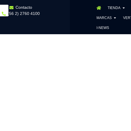
Contacto
TIENDA
(56 2) 2760 4100
MARCAS
VER
I-NEWS