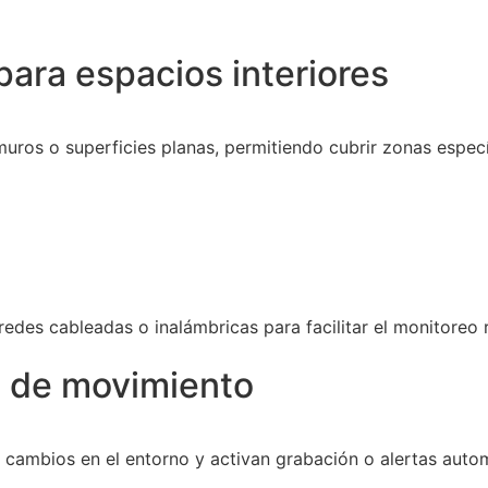
ara espacios interiores
muros o superficies planas, permitiendo cubrir zonas especí
edes cableadas o inalámbricas para facilitar el monitoreo
 de movimiento
cambios en el entorno y activan grabación o alertas auto