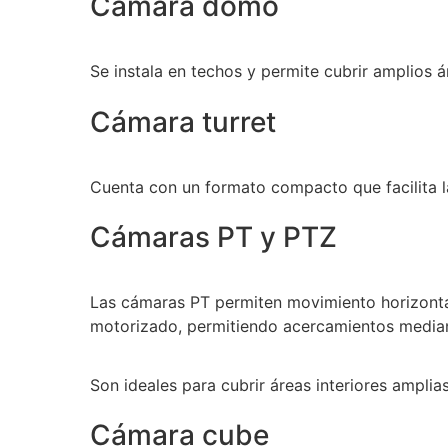
Cámara domo
Se instala en techos y permite cubrir amplios á
Cámara turret
Cuenta con un formato compacto que facilita la 
Cámaras PT y PTZ
Las cámaras PT permiten movimiento horizontal 
motorizado, permitiendo acercamientos mediant
Son ideales para cubrir áreas interiores amplias
Cámara cube