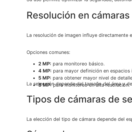
Resolución en cámaras 
La resolución de imagen influye directamente en
Opciones comunes:
2 MP:
para monitoreo básico.
4 MP:
para mayor definición en espacios i
5 MP:
para obtener mayor nivel de detalle
La selección depende del tamaño del área y del
8 MP:
para monitoreo en alta resolución.
Tipos de cámaras de se
La elección del tipo de cámara depende del espa