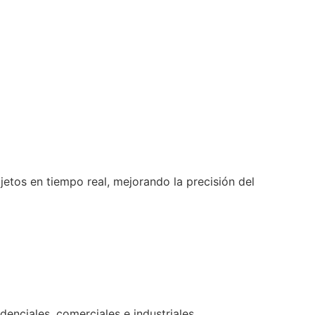
bjetos en tiempo real, mejorando la precisión del
denciales, comerciales e industriales.