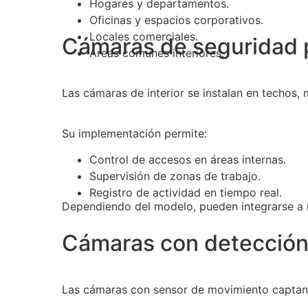
Hogares y departamentos.
Oficinas y espacios corporativos.
Locales comerciales.
Cámaras de seguridad p
Áreas comunes interiores.
Las cámaras de interior se instalan en techos, 
Su implementación permite:
Control de accesos en áreas internas.
Supervisión de zonas de trabajo.
Registro de actividad en tiempo real.
Dependiendo del modelo, pueden integrarse a r
Cámaras con detección
Las cámaras con sensor de movimiento captan 