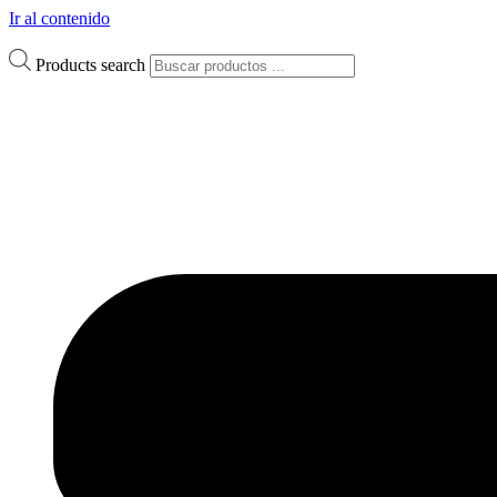
Ir al contenido
Products search